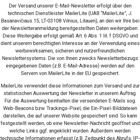
Der Versand unserer E-Mail-Newsletter erfolgt über den
technischen Dienstleister MailerLite (UAB “MailerLite”, J.
Basanavičiaus 15, LT-03108 Vilnius, Litauen), an den wir Ihre bei
der Newsletteranmeldung bereitgestellten Daten weitergeben.
Diese Weitergabe erfolgt gemäß Art. 6 Abs. 1 lit. f DSGVO und
dient unserem berechtigten Interesse an der Verwendung eines
werbewirksamen, sicheren und nutzerfreundlichen
Newslettersystems. Die von Ihnen zwecks Newsletterbezugs
eingegebenen Daten (z.B. E-Mail-Adresse) werden auf den
Servern von MailerLite in der EU gespeichert.
MailerLite verwendet diese Informationen zum Versand und zur
statistischen Auswertung der Newsletter in unserem Auftrag.
Für die Auswertung beinhalten die versendeten E-Mails sog.
Web-Beacons bzw. Trackings-Pixel, die Ein-Pixel-Bilddateien
darstellen, die auf unserer Website gespeichert sind. So kann
festgestellt werden, ob eine Newsletter-Nachricht geöffnet und
welche Links ggf. angeklickt wurden. Außerdem werden
technische Informationen erfasst (z.B. Zeitpunkt des Abrufs, IP-