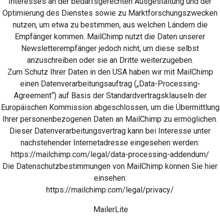
Interesses an der bedarfsgerechten Ausgestaltung und der
Optimierung des Dienstes sowie zu Marktforschungszwecken
nutzen, um etwa zu bestimmen, aus welchen Ländern die
Empfänger kommen. MailChimp nutzt die Daten unserer
Newsletterempfänger jedoch nicht, um diese selbst
anzuschreiben oder sie an Dritte weiterzugeben.
Zum Schutz Ihrer Daten in den USA haben wir mit MailChimp
einen Datenverarbeitungsauftrag („Data-Processing-
Agreement“) auf Basis der Standardvertragsklauseln der
Europäischen Kommission abgeschlossen, um die Übermittlung
Ihrer personenbezogenen Daten an MailChimp zu ermöglichen.
Dieser Datenverarbeitungsvertrag kann bei Interesse unter
nachstehender Internetadresse eingesehen werden:
https://mailchimp.com/legal/data-processing-addendum/
Die Datenschutzbestimmungen von MailChimp können Sie hier
einsehen:
https://mailchimp.com/legal/privacy/
MailerLite