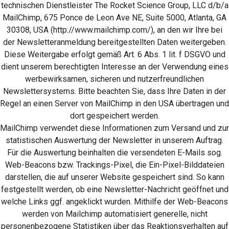
technischen Dienstleister The Rocket Science Group, LLC d/b/a
MailChimp, 675 Ponce de Leon Ave NE, Suite 5000, Atlanta, GA
30308, USA (http://www.mailchimp.com/), an den wir Ihre bei
der Newsletteranmeldung bereitgestellten Daten weitergeben.
Diese Weitergabe erfolgt gemäß Art. 6 Abs. 1 lit. f DSGVO und
dient unserem berechtigten Interesse an der Verwendung eines
werbewirksamen, sicheren und nutzerfreundlichen
Newslettersystems. Bitte beachten Sie, dass Ihre Daten in der
Regel an einen Server von MailChimp in den USA übertragen und
dort gespeichert werden.
MailChimp verwendet diese Informationen zum Versand und zur
statistischen Auswertung der Newsletter in unserem Auftrag.
Für die Auswertung beinhalten die versendeten E-Mails sog.
Web-Beacons bzw. Trackings-Pixel, die Ein-Pixel-Bilddateien
darstellen, die auf unserer Website gespeichert sind. So kann
festgestellt werden, ob eine Newsletter-Nachricht geöffnet und
welche Links ggf. angeklickt wurden. Mithilfe der Web-Beacons
werden von Mailchimp automatisiert generelle, nicht
personenbezogene Statistiken über das Reaktionsverhalten auf