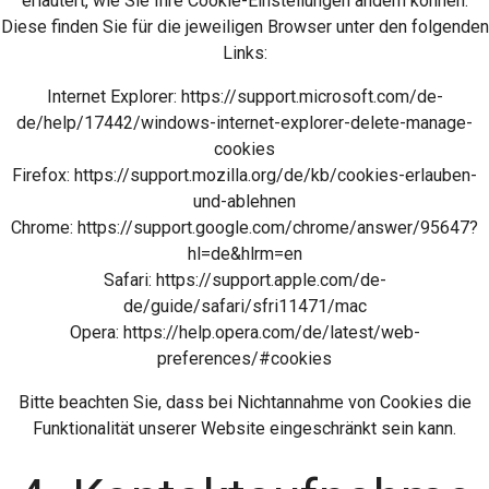
erläutert, wie Sie Ihre Cookie-Einstellungen ändern können.
Diese finden Sie für die jeweiligen Browser unter den folgenden
Links:
Internet Explorer: https://support.microsoft.com/de-
de/help/17442/windows-internet-explorer-delete-manage-
cookies
Firefox: https://support.mozilla.org/de/kb/cookies-erlauben-
und-ablehnen
Chrome: https://support.google.com/chrome/answer/95647?
hl=de&hlrm=en
Safari: https://support.apple.com/de-
de/guide/safari/sfri11471/mac
Opera: https://help.opera.com/de/latest/web-
preferences/#cookies
Bitte beachten Sie, dass bei Nichtannahme von Cookies die
Funktionalität unserer Website eingeschränkt sein kann.